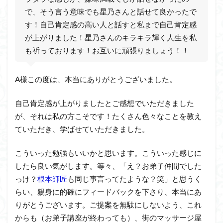
で、そう言う意味でも星乃さんと話せて良かったで
す！自己肯定感の高い人と話すと私まで自己肯定感
が上がりました！星乃さんのキラキラ輝く人生を私
も祈っております！お互いに頑張りましょう！！
A様この度は、本当にありがとうございました。
自己肯定感が上がりましたとご感想でいただきました
が、それは私の方こそです！たくさん色々なことを教え
ていただき、学ばせていただきました。
こういった勉強もいいかと思います。こういった感じに
したら良い気がします。等々、「え？お弟子仲間でした
っけ？
根本師匠
も同じ事言ってたような？笑」と思うく
らい、親身に的確にフィードバックを下さり、本当にあ
りがとうございます。ご提案を無駄にしないよう、これ
からも（お弟子講座が終わっても）、街のマッサージ屋