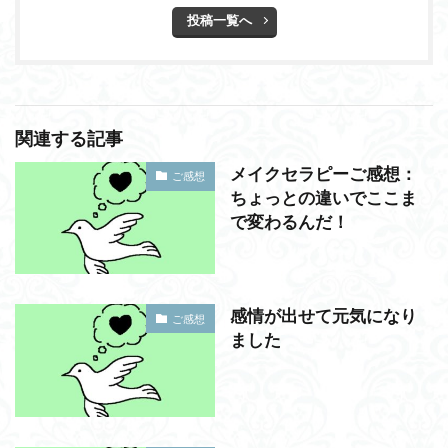
投稿一覧へ
関連する記事
メイクセラピーご感想：
ご感想
ちょっとの違いでここま
で変わるんだ！
感情が出せて元気になり
ご感想
ました